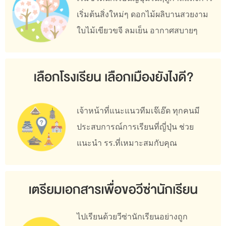
เริ่มต้นสิ่งใหม่ๆ ดอกไม้ผลิบานสวยงาม
ใบไม้เขียวขจี ลมเย็น อากาศสบายๆ
เจ้าหน้าที่แนะแนวทีมเจ๊เอ๊ด ทุกคนมี
ประสบการณ์การเรียนที่ญี่
ปุ่น ช่วย
แนะนำ รร.ที่เหมาะสมกับคุณ
ไปเรียนด้วยวีซ่านักเรียนอย่
างถูก