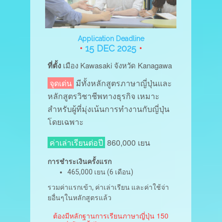
Application Deadline
•
15 DEC 2025
•
ที่ตั้ง
เมือง Kawasaki จังหวัด Kanagawa
จุดเด่น
มีทั้งหลักสูตรภาษาญี่ปุ่นและ
หลักสูตรวิชาชีพทางธุรกิจ เหมาะ
สำหรับผู้ที่มุ่งเน้นการทำงานกับญี่ปุ่น
โดยเฉพาะ
ค่าเล่าเรียนต่อปี
860,000 เยน
การชำระเงินครั้งแรก
465,000 เยน (6 เดือน)
รวมค่าแรกเข้า, ค่าเล่าเรียน และค่าใช้จ่า
ยอื่นๆในหลักสูตรแล้ว
ต้องมีหลักฐานการเรียนภาษาญี่ปุ่น 150