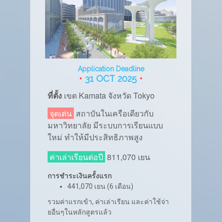
Application Deadline
•
31 OCT 2025
•
ที่ตั้ง
เขต
Kamata จังหวัด Tokyo
จุดเด่น
สถาบันในเครือเดียวกับ
มหาวิทยาลัย มีระบบการเรียนแบบ
ใหม่ ทำให้มีประสิทธิภาพสูง
ค่าเล่าเรียนต่อปี
811,070 เยน
การชำระเงินครั้งแรก
441,070 เยน (6 เดือน)
รวมค่าแรกเข้า, ค่าเล่าเรียน และค่าใช้จ่า
ยอื่นๆในหลักสูตรแล้ว