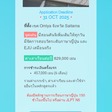
Application Deadline
•
31 OCT 2025
•
ที่ตั้ง
เขต Omiya จังหวัด Saitama
จุดเด่น
มีสอนคันจิเพิ่มเติมให้ทุกวัน
มีจัดการสอบวัดระดับภาษาญี่ปุ่น และ
EJU เสมือนจริง
ค่าเล่าเรียนต่อปี
829,000 เยน
การชำระเงินครั้งแรก
457,000 เยน (6 เดือน)
รวมค่าแรกเข้า, ค่าเล่าเรียน และค่าใช้จ่า
ยอื่นๆในหลักสูตรแล้ว
ต้องมีหลักฐานการเรียนภาษาญี่ปุ่น 150
ชั่วโมงขึ้นไป หรือผ่าน JLPT N5