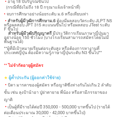
•
อายุ 18 ปีบริบูรณ์ขึ้นไป
(กรณีที่ยังไม่ถึง 18 ปี กรุณาแจ้งเจ้าหน้าที่)
•
จบการศึกษาอย่างน้อยระดับ ม.6 หรือเทียบเท่า
•
สำหรับผู้มีวุฒิการศึกษาม.6
ต้องมีผลสอบวัดระดับ JLPT N5
หรือผลสอบ JPT 315 คะแนนขึ้นไป หรือผลสอบ JTest ระดับ
F ขึ้นไป
สำหรับผู้มีวุฒิปริญญาตรี
มีประวัติการเรียนภาษาญี่ปุ่นมา
อย่างน้อย 150 ชั่วโมง (บางโรงเรียนสามารถสมัครโดยไม่มี
พื้นฐานได้)
**ผู้ที่มีเป้าหมายเรียนต่อระดับสูง หรือต้องการหางานที่
ประเทศญี่ปุ่น ต้องมีความรู้ภาษาญี่ปุ่นระดับ N3 ขึ้นไป**
** ไม่จำกัดอายุผู้สมัคร
★
ผู้ค้ำประกัน (ผู้ออกค่าใช้จ่าย)
•
บิดา มารดาของผู้สมัคร หรือญาติซึ่งห่างกันไม่เกิน 2 ลำดับ
ขั้น เช่น ลุงป้าน้าอา ปู่ย่าตายาย พี่น้อง หรือสามีภรรยาของ
ญาติ
•
เป็นผู้ที่มีรายได้ต่อปี 350,000 - 500,000 บาทขึ้นไป (รายได้
ต่อเดือนประมาณ 30,000 - 42,000 บาทขึ้นไป)