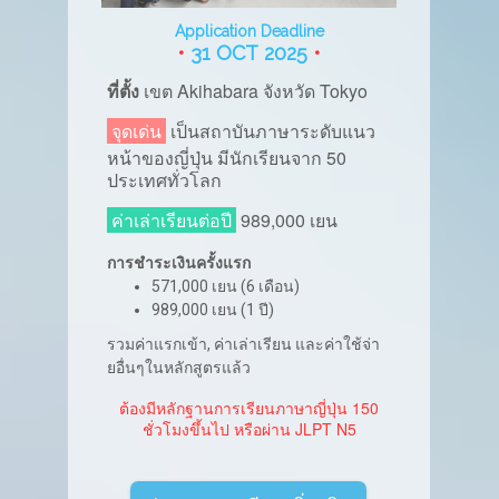
Application Deadline
•
31 OCT 2025
•
ที่ตั้ง
เขต Akihabara จังหวัด Tokyo
จุดเด่น
เป็นสถาบันภาษาระดับแนว
หน้าของญี่ปุ่น มีนักเรียนจาก
50
ประเทศทั่วโลก
ค่าเล่าเรียนต่อปี
989,000 เยน
การชำระเงินครั้งแรก
571,000 เยน (6 เดือน)
989,000 เยน (1 ปี)
รวมค่าแรกเข้า, ค่าเล่าเรียน และค่าใช้จ่า
ยอื่นๆในหลักสูตรแล้ว
ต้องมีหลักฐานการเรียนภาษาญี่ปุ่น 150
ชั่วโมงขึ้นไป หรือผ่าน JLPT N5