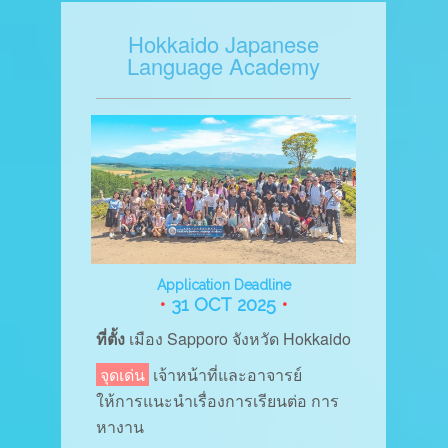
Hokkaido Japanese
Language Academy
Application Deadline
•
31 OCT 2025
•
ที่ตั้ง
เมือง
Sapporo จังหวัด Hokkaido
จุดเด่น
เจ้าหน้าที่และอาจารย์
ให้การแนะนำเรื่องการเรียนต่อ การ
หางาน