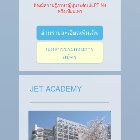
ต้องมีความรู้ภาษาญี่ปุ่นระดับ JLPT N4
หรือเทียบเท่า
อ่านรายละเอียดเพิ่มเติม
เอกสารประกอบการ
สมัคร
JET ACADEMY