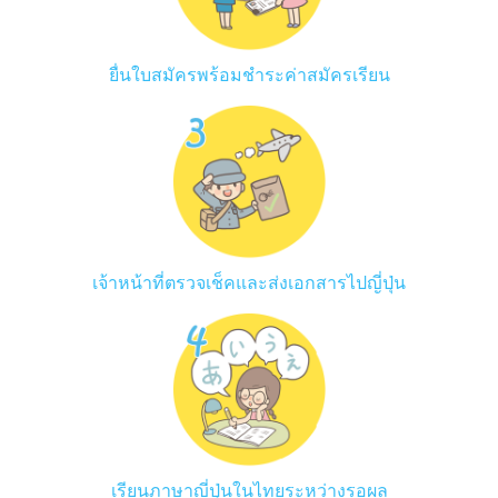
ยื่นใบสมัครพร้อมชำระค่าสมัครเรียน
เจ้าหน้าที่ตรวจเช็คและส่งเอกสารไปญี่ปุ่น
เรียนภาษาญี่ปุ่นในไทยระหว่างรอผล