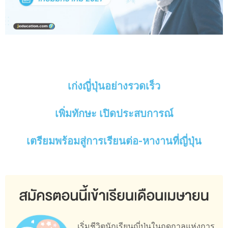
เก่งญี่ปุ่นอย่างรวดเร็ว
เพิ่มทักษะ เปิดประสบการณ์
เตรียมพร้อมสู่การเรียนต่อ-หางานที่ญี่ปุ่น
เริ่มชีวิตนักเรียนญี่ปุ่นในฤดูกาล
แห่งการ