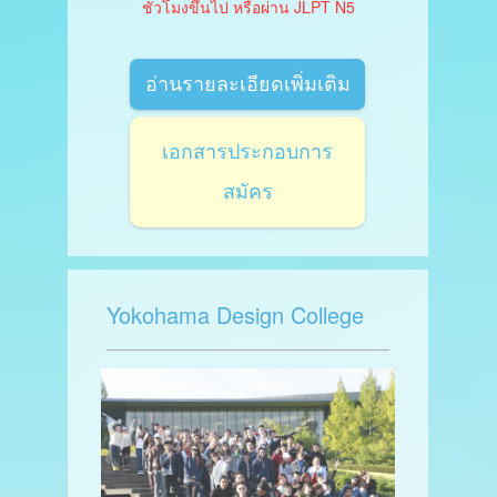
ชั่วโมงขึ้นไป หรือผ่าน JLPT N5
อ่านรายละเอียดเพิ่มเติม
เอกสารประกอบการ
สมัคร
Yokohama Design College