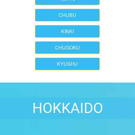
CHUBU
KINKI
CHUGOKU
KYUSHU
HOKKAIDO